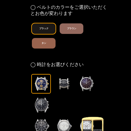
◯ ベルトのカラーをご選択いただく
とお色が変わります
ブラック
ブラウン
タン
◯ 時計をお選びください