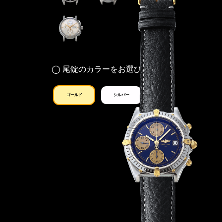
◯ 尾錠のカラーをお選びください
ゴールド
シルバー